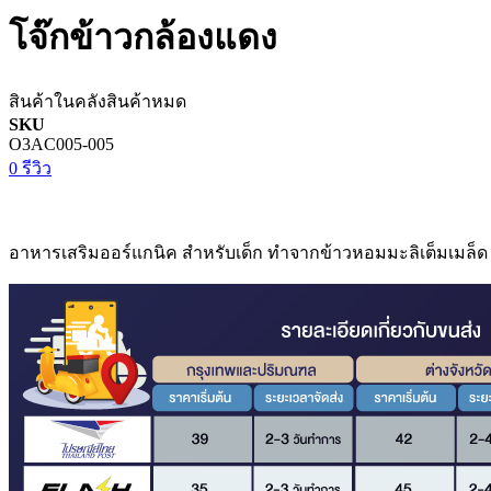
โจ๊กข้าวกล้องแดง
สินค้าในคลัง
สินค้าหมด
SKU
O3AC005-005
0 รีวิว
อาหารเสริมออร์แกนิค สำหรับเด็ก ทำจากข้าวหอมมะลิเต็มเมล็