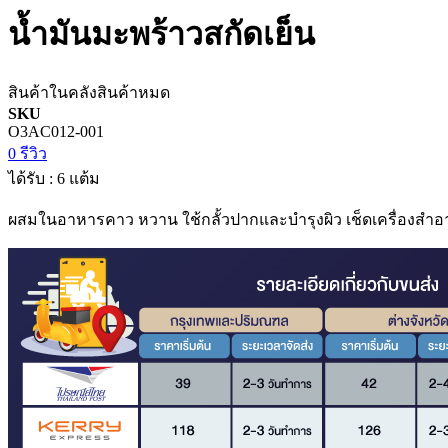
น้ำมันมะพร้าวสกัดเย็น
สินค้าในคลัง
สินค้าหมด
SKU
O3AC012-001
0 รีวิว
ได้รับ : 6 แต้ม
ผสมในอาหารคาว หวาน ใช้กลั้วปากและบำรุงผิว เช็ดเครื่องสำ