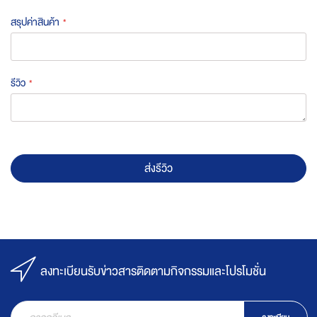
สรุปค่าสินค้า
รีวิว
ส่งรีวิว
ลงทะเบียนรับข่าวสารติดตามกิจกรรมและโปรโมชั่น