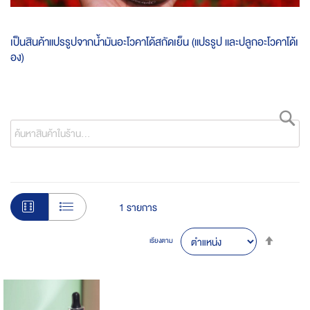
เป็นสินค้าแปรรูปจากน้ำมันอะโวคาโด้สกัดเย็น (แปรรูป และปลูกอะโวคาโด้เ
อง)
ค้
1
รายการ
Set
เรียงตาม
Desce
Direct