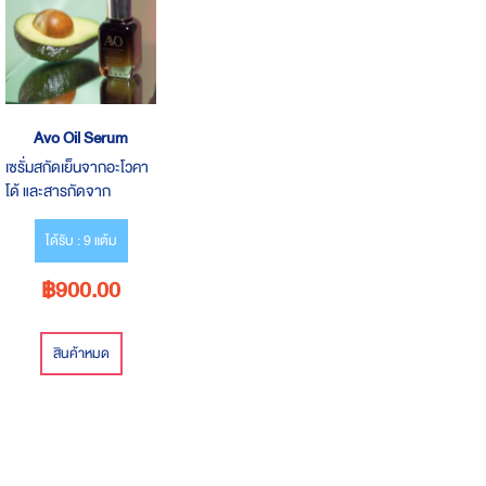
Avo Oil Serum
เซรั่มสกัดเย็นจากอะโวคา
โด้ และสารกัดจาก
ดอกไม้9ชนิด
ได้รับ : 9 แต้ม
฿900.00
สินค้าหมด