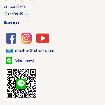
ข่าวประชาสัมพันธ์
นโยบาย ไทยมีดี.com
ติดต่อเรา
member@thaimee-d.com
@thaimee-d