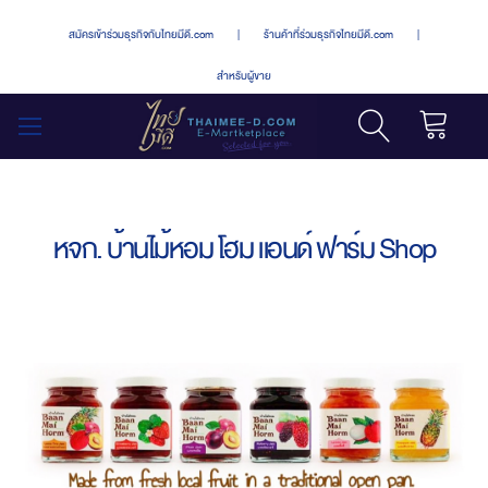
สมัครเข้าร่วมธุรกิจกับไทยมีดี.com
|
ร้านค้าที่ร่วมธุรกิจไทยมีดี.com
|
สำหรับผู้ขาย
รถเข็น
สลับ
เมนู
หจก. บ้านไม้หอม โฮม แอนด์ ฟาร์ม Shop