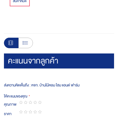
สินค้าหมด
คะแนนจากลูกค้า
ส่งความคิดเห็นถึง : หจก. บ้านไม้หอม โฮม แอนด์ ฟาร์ม
ให้คะแนนของคุณ
คุณภาพ
1
2
3
4
5
ราคา
star
stars
stars
stars
stars