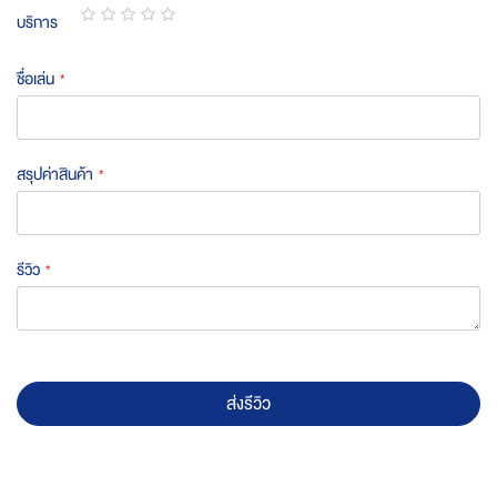
1
2
3
4
5
บริการ
star
stars
stars
stars
stars
1
2
3
4
5
star
stars
stars
stars
stars
ชื่อเล่น
สรุปค่าสินค้า
รีวิว
ส่งรีวิว