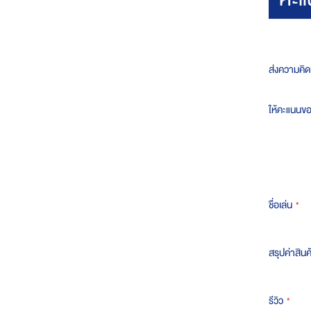
ส่งความคิด
ให้คะแนนข
ชื่อเล่น
สรุปค่าสินค
รีวิว