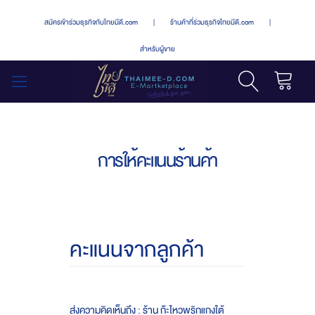
สมัครเข้าร่วมธุรกิจกับไทยมีดี.com
|
ร้านค้าที่ร่วมธุรกิจไทยมีดี.com
|
สำหรับผู้ขาย
รถเข็น
สลับ
เมนู
การให้คะแนนร้านค้า
คะแนนจากลูกค้า
ส่งความคิดเห็นถึง : ร้าน ก๊ะไหวพริกแกงใต้