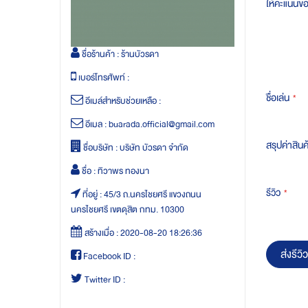
ให้คะแนนข
ชื่อร้านค้า :
ร้านบัวรดา
เบอร์โทรศัพท์ :
ชื่อเล่น
อีเมล์สำหรับช่วยเหลือ :
อีเมล :
buarada.official@gmail.com
สรุปค่าสินค
ชื่อบริษัท :
บริษัท บัวรดา จำกัด
ชื่อ :
ทิวาพร ทองนา
รีวิว
ที่อยู่ :
45/3 ถ.นครไชยศรี แขวงถนน
นครไชยศรี เขตดุสิต กทม. 10300
สร้างเมื่อ :
2020-08-20 18:26:36
ส่งรีวิว
Facebook ID :
Twitter ID :