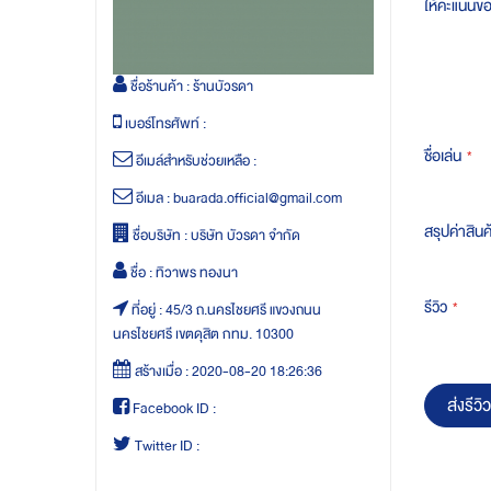
ให้คะแนนข
ชื่อร้านค้า :
ร้านบัวรดา
เบอร์โทรศัพท์ :
ชื่อเล่น
อีเมล์สำหรับช่วยเหลือ :
อีเมล :
buarada.official@gmail.com
สรุปค่าสินค
ชื่อบริษัท :
บริษัท บัวรดา จำกัด
ชื่อ :
ทิวาพร ทองนา
รีวิว
ที่อยู่ :
45/3 ถ.นครไชยศรี แขวงถนน
นครไชยศรี เขตดุสิต กทม. 10300
สร้างเมื่อ :
2020-08-20 18:26:36
ส่งรีวิว
Facebook ID :
Twitter ID :