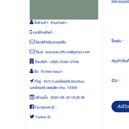
ให้คะแนนข
ชื่อร้านค้า :
ร้านบัวรดา
เบอร์โทรศัพท์ :
ชื่อเล่น
อีเมล์สำหรับช่วยเหลือ :
อีเมล :
buarada.official@gmail.com
สรุปค่าสินค
ชื่อบริษัท :
บริษัท บัวรดา จำกัด
ชื่อ :
ทิวาพร ทองนา
รีวิว
ที่อยู่ :
45/3 ถ.นครไชยศรี แขวงถนน
นครไชยศรี เขตดุสิต กทม. 10300
สร้างเมื่อ :
2020-08-20 18:26:36
ส่งรีวิว
Facebook ID :
Twitter ID :