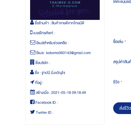
ให้คะแนนข
ชื่อร้านค้า :
สินค้าขายดีจากไทยมีดี
เบอร์โทรศัพท์ :
ชื่อเล่น
อีเมล์สำหรับช่วยเหลือ :
อีเมล :
kokomo060143@gmail.com
สรุปค่าสินค
ชื่อบริษัท :
ชื่อ :
ฐาปนี มิ่งขวัญใจ
รีวิว
ที่อยู่ :
สร้างเมื่อ :
2021-05-18 09:18:49
Facebook ID :
ส่งรีวิว
Twitter ID :