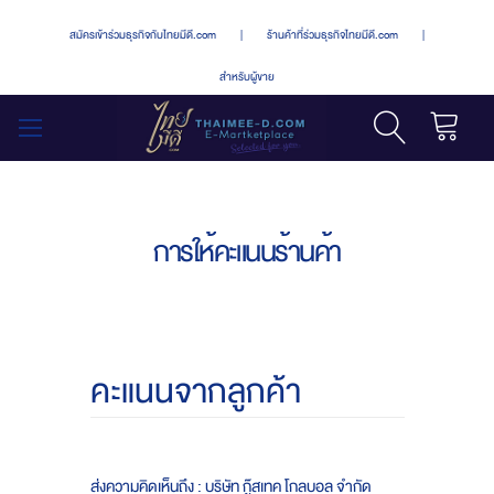
สมัครเข้าร่วมธุรกิจกับไทยมีดี.com
|
ร้านค้าที่ร่วมธุรกิจไทยมีดี.com
|
สำหรับผู้ขาย
รถเข็น
สลับ
เมนู
การให้คะแนนร้านค้า
คะแนนจากลูกค้า
ส่งความคิดเห็นถึง : บริษัท กู๊สเทค โกลบอล จำกัด