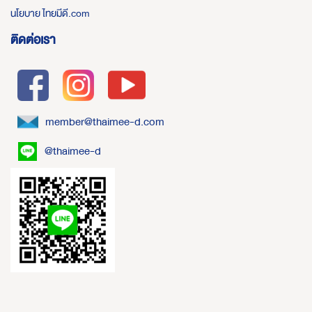
นโยบาย ไทยมีดี.com
ติดต่อเรา
member@thaimee-d.com
@thaimee-d