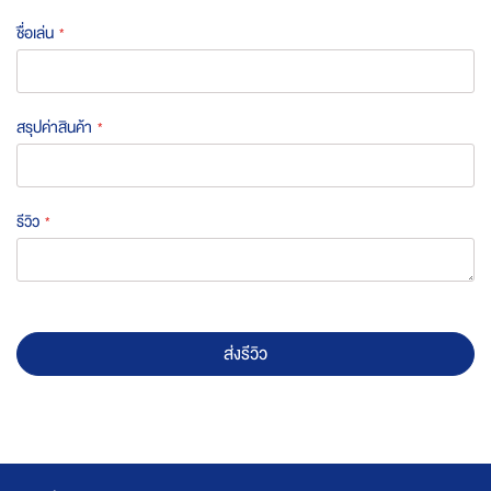
star
stars
stars
stars
stars
ชื่อเล่น
สรุปค่าสินค้า
รีวิว
ส่งรีวิว