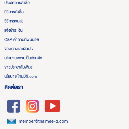
ประวัติการสั่งซื้อ
วิธีการสั่งซื้อ
วิธีการขนส่ง
แจ้งชำระเงิน
Q&A คำถามที่พบบ่อย
ข้อตกลงและเงื่อนไข
นโยบายความเป็นส่วนตัว
ข่าวประชาสัมพันธ์
นโยบาย ไทยมีดี.com
ติดต่อเรา
member@thaimee-d.com