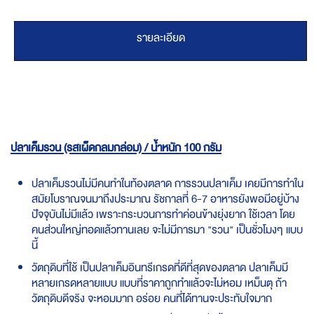
รายละเอียด
ปลาเค็มรวน (รสเผ็ดกลมกล่อม) / น้ำหนัก 100 กรัม
ปลาเค็มรวนไม่มีคนทำในท้องตลาด การรวนปลาเค็ม เคยมีการทำใน
สมัยโบราณจนมาถึงประมาณ รัชกาลที่ 6-7 อาหารยังพอมีอยู่บ้าง
ปัจจุบันไม่มีแล้ว เพราะกระบวนการทำค่อนข้างยุ่งยาก ใช้เวลา โดย
คนส่วนใหญ่ทอดแล้วทานเลย จะไม่มีการมา "รวน" เป็นชั่วโมงๆ แบบ
นี้
วัตถุดิบที่ใช้ เป็นปลาเค็มอินทรีเกรดที่ดีที่สุดของตลาด ปลาเค็มมี
หลายเกรดหลายแบบ แบบที่ราคาถูกทำแล้วจะไม่หอม เหม็นตุ ถ้า
วัตถุดิบดีจริง จะหอมมาก อร่อย คนที่ได้ทานจะประทับใจมาก