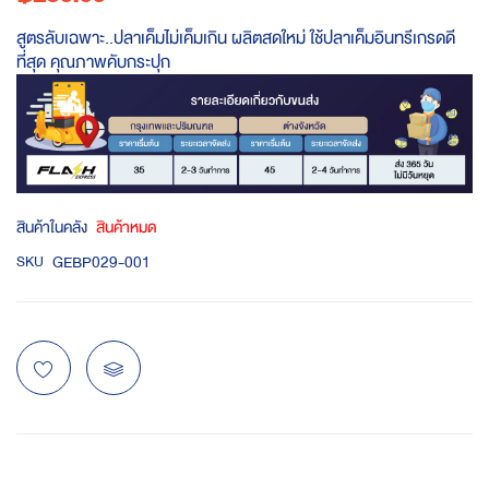
สูตรลับเฉพาะ..ปลาเค็มไม่เค็มเกิน ผลิตสดใหม่ ใช้ปลาเค็มอินทรีเกรดดี
ที่สุด คุณภาพคับกระปุก
สินค้าในคลัง
สินค้าหมด
GEBP029-001
SKU