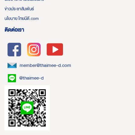
ข่าวประชาสัมพันธ์
นโยบาย ไทยมีดี.com
ติดต่อเรา
member@thaimee-d.com
@thaimee-d