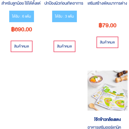
สำหรับลูกน้อย ใช้ได้ตั้งแต่
ปกป้องผิวก่อนเกิดอาการ
เสริมสร้างพัฒนาการต่าง
แรกเกิด ไม่มีสเตียรอยด์
ผื่นแพ้ ปราศจากสารเคมี
ๆ ทั้งด้านประสาทสัมผัส ที่
ไม่มีสารเคมี
ต้องใช้ร่วมกันทั้งมือ
ได้รับ : 6 แต้ม
ได้รับ : 3 แต้ม
สายตา ช่วยให้หนูน้อยได้
฿79.00
฿690.00
เรียนรู้การทานอาหารด้วย
ตนเอง
สินค้าหมด
สินค้าหมด
สินค้าหมด
โจ๊กข้าวกล้องแดง
อาหารเสริมออร์แกนิค