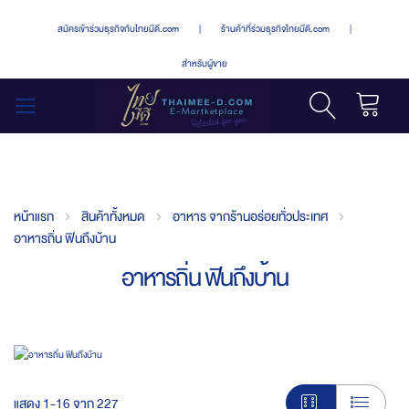
สมัครเข้าร่วมธุรกิจกับไทยมีดี.com
|
ร้านค้าที่ร่วมธุรกิจไทยมีดี.com
|
สำหรับผู้ขาย
รถเข็น
สลับ
เมนู
หน้าแรก
สินค้าทั้งหมด
อาหาร จากร้านอร่อยทั่วประเทศ
อาหารถิ่น ฟินถึงบ้าน
อาหารถิ่น ฟินถึงบ้าน
แสดง
1
-
16
จาก
227