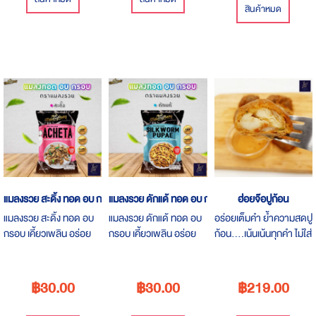
สินค้าหมด
แมลงรวย สะดิ้ง ทอด อบ กรอบ
แมลงรวย ดักแด้ ทอด อบ กรอบ
ฮ่อยจ๊อปูก้อน
แมลงรวย สะดิ้ง ทอด อบ
แมลงรวย ดักแด้ ทอด อบ
อร่อยเต็มคำ ย้ำความสดปู
กรอบ เคี้ยวเพลิน อร่อย
กรอบ เคี้ยวเพลิน อร่อย
ก้อน....เน้นเน้นทุกคำ ไม่ใส่
ได้โปรตีนและยังอุดมไป
ได้โปรตีนและยังอุดมไป
แห้ว ไม่ใส่สารกันบูด ไม่ใส่
ด้วยวิตามินบี 12
ด้วยวิตามินบี 12
ผงชูรส
฿30.00
฿30.00
฿219.00