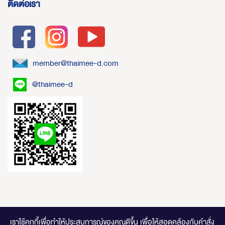
ติดต่อเรา
member@thaimee-d.com
@thaimee-d
เราใช้คุกกี้เพื่อทำให้ประสบการณ์ของคุณดีขึ้น
เพื่อให้สอดคล้องกับคำสั่ง