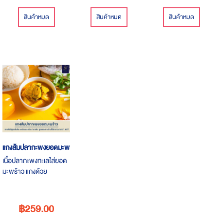
สินค้าหมด
สินค้าหมด
สินค้าหมด
แกงส้มปลากะพงยอดมะพร้าว
เนื้อปลากะพงทะเลใส่ยอด
มะพร้าว แกงด้วย
พริก"แกงส้ม"สูตรของ
ทางร้านที่มีมายาวนานก
ว่า 40 ปี
฿259.00