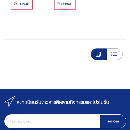
สินค้าหมด
สินค้าหมด
ก่อนเลยจับเจ้าปูนามาทำ
กิน พอกินไม่หมดก็จัดการ
แปรรูปเป็นน้ำปู๋
ลงทะเบียนรับข่าวสารติดตามกิจกรรมและโปรโมชั่น
ลงทะเบียน