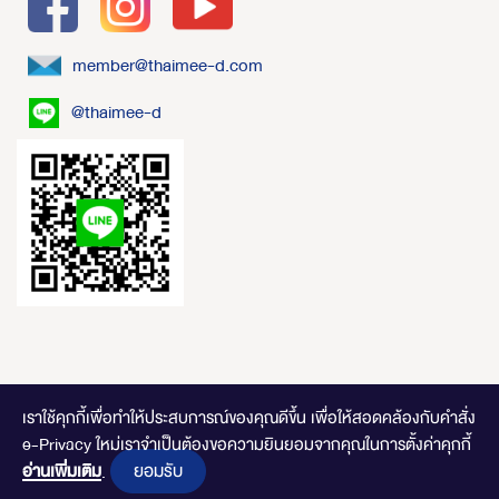
member@thaimee-d.com
@thaimee-d
เราใช้คุกกี้เพื่อทำให้ประสบการณ์ของคุณดีขึ้น
เพื่อให้สอดคล้องกับคำสั่ง
e-Privacy ใหม่เราจำเป็นต้องขอความยินยอมจากคุณในการตั้งค่าคุกกี้
ไทยมีดี.com © 2020 Online Store. All Rights Reserved. DESIGNED BY
CLICK
ยอมรับ
อ่านเพิ่มเติม
END
.