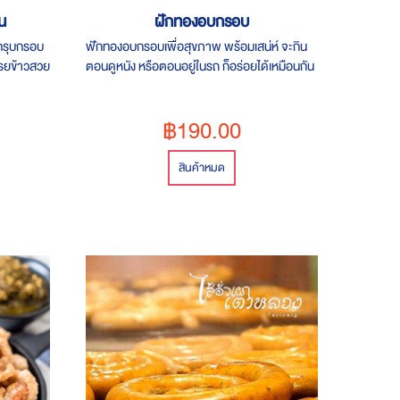
น
ฝักทองอบกรอบ
็กรุบกรอบ
ฟักทองอบกรอบเพื่อสุขภาพ พร้อมเสน่ห์ จะกิน
 โรยข้าวสวย
ตอนดูหนัง หรือตอนอยู่ในรถ ก็อร่อยได้เหมือนกัน
฿190.00
สินค้าหมด