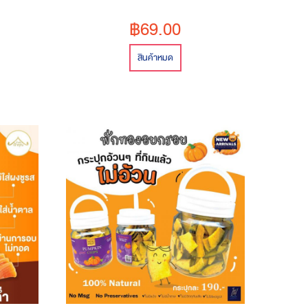
฿69.00
สินค้าหมด