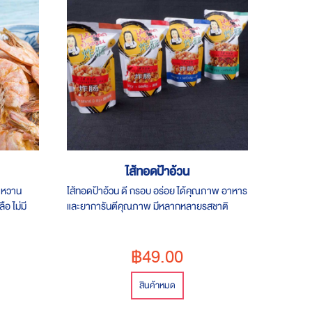
ไส้ทอดป้าอ้วน
 หวาน
ไส้ทอดป้าอ้วน ดี กรอบ อร่อย ได้คุณภาพ อาหาร
ือ ไม่มี
และยาการันตีคุณภาพ มีหลากหลายรสชาติ
ลัวอ้วน ได้
฿49.00
สินค้าหมด