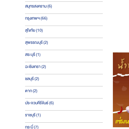
ชิ้น
สมุทรสงคราม
6
ชิ้น
กรุงเทพฯ
66
ชิ้น
สุโขทัย
10
ชิ้น
สุพรรณบุรี
2
ชิ้น
สระบุรี
1
ชิ้น
ฉะเชิงเทรา
2
ชิ้น
ชลบุรี
2
ชิ้น
ตาก
2
ชิ้น
ประจวบคีรีขันธ์
6
ชิ้น
ราชบุรี
1
ชิ้น
กระบี่
7