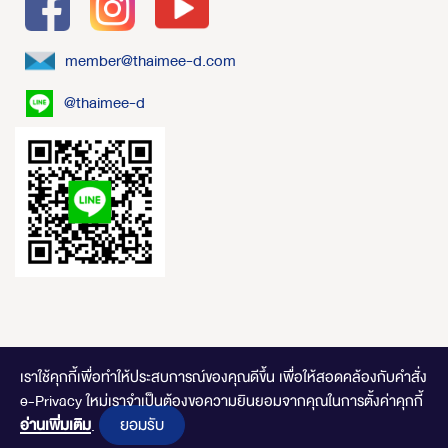
member@thaimee-d.com
@thaimee-d
เราใช้คุกกี้เพื่อทำให้ประสบการณ์ของคุณดีขึ้น
เพื่อให้สอดคล้องกับคำสั่ง
e-Privacy ใหม่เราจำเป็นต้องขอความยินยอมจากคุณในการตั้งค่าคุกกี้
ไทยมีดี.com © 2020 Online Store. All Rights Reserved. DESIGNED BY
CLICK
ยอมรับ
อ่านเพิ่มเติม
END
.