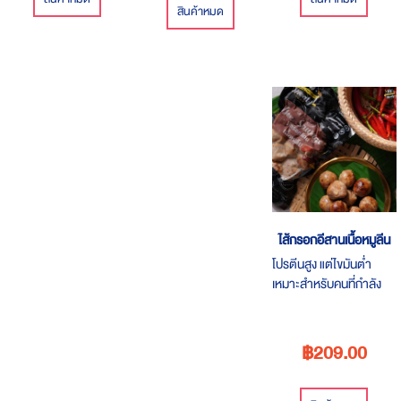
สินค้าหมด
ไส้กรอกอีสานเนื้อหมูลีน
โปรตีนสูง แต่ไขมันต่ำ
เหมาะสำหรับคนที่กำลัง
ควบคุมน้ำหนักและสาย
Body builder
฿209.00