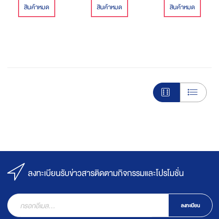
ขาย ซองละ 49 บาท
ขวดละ 35 บาท ปริมาตร
สินค้าหมด
สินค้าหมด
สินค้าหมด
ปริมาตรบรรจุ 50 กรัม
บรรจุ 350มล.
ลงทะเบียนรับข่าวสารติดตามกิจกรรมและโปรโมชั่น
ลงทะเบียน