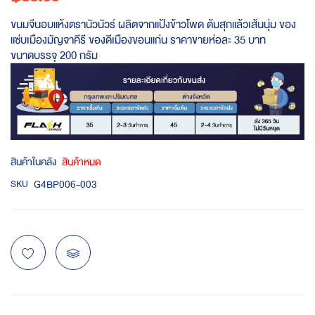
ขนมจีนอบแห้งตรานัวนัวร์ ผลิตจากแป้งข้าวโพด ต้มสุกแล้วเส้นนุ่ม ของ
แซ่บเมืองมัญจาคีรี ของดีเมืองขอนแก่น ราคาขายห่อละ 35 บาท
ขนาดบรรจุ 200 กรัม
สินค้าในคลัง
สินค้าหมด
G4BP006-003
SKU