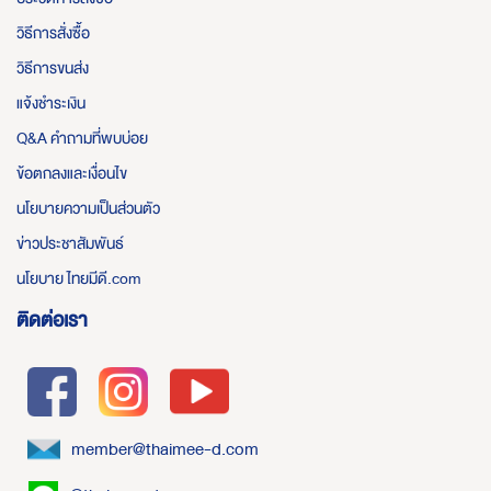
วิธีการสั่งซื้อ
วิธีการขนส่ง
แจ้งชำระเงิน
Q&A คำถามที่พบบ่อย
ข้อตกลงและเงื่อนไข
นโยบายความเป็นส่วนตัว
ข่าวประชาสัมพันธ์
นโยบาย ไทยมีดี.com
ติดต่อเรา
member@thaimee-d.com