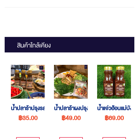
สินค้าใกล้เคียง
น้ำปลาร้าปรุงรสต้มสุกแม่บังอร
น้ำปลาร้าผงปรุงรสตรานัวนัวร์
น้ำแจ่วฮ้อนแม่บังอร
฿35.00
฿49.00
฿69.00