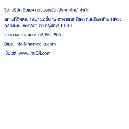
ชื่อ: บริษัท อิมเมจ คอร์ปอเรชั่น (ประเทศไทย) จำกัด
สถานที่ติดต่อ: 193/152 ชั้น 12 อาคารเลครัชดา ถนนรัชดาภิเษก แขวง
คลองเตย เขตคลองเตย กรุงเทพ 10110
ช่องทางการติดต่อ: 02-661-8081
อีเมล:
info@thaimee-d.com
เว็บไซต์: www.ไทยมีดี.com