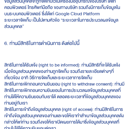
ข้อมูลส่วนบุคคลจะถูกจัดเก็บไว้ในเครื่องมืออุปกรณ์ของบริษัท ได้แก่
คอมพิวเตอร์ โทรศัพท์มือถือ ของทางบริษัท รวมถึงมีการเก็บข้อมูลใน
บนระบบคอมพิวเตอร์ ซึ่งได้แก่ Google Cloud Platform
ระยะเวลาจัดเก็บ เป็นไปตามหัวข้อ “ระยะเวลาในการประมวลผลข้อมูล
ส่วนบุคคล”
6. ท่านมีสิทธิในการดำเนินการ ดังต่อไปนี้
สิทธิในการได้รับแจ้ง (right to be informed): ท่านมีสิทธิที่จะได้รับแจ้ง
เมื่อข้อมูลส่วนบุคคลของท่านถูกจัดเก็บ รวมถึงรายละเอียดต่างๆที่
เกี่ยวข้อง อาทิ วิธีการจัดเก็บและระยะเวลาการจัดเก็บ
สิทธิในการเพิกถอนความยินยอม (right to withdraw consent): ท่านมี
สิทธิในการเพิกถอนความยินยอมในการประมวลผลข้อมูลส่วนบุคคลที่
ท่านได้ให้ความยินยอมกับเราได้ ตลอดระยะเวลาที่ข้อมูลส่วนบุคคลของ
ท่านอยู่กับเรา
สิทธิในการเข้าถึงข้อมูลส่วนบุคคล (right of access): ท่านมีสิทธิในการ
เข้าถึงข้อมูลส่วนบุคคลของท่านและขอให้เราทำสำเนาข้อมูลส่วนบุคคลดัง
กล่าวให้แก่ท่าน รวมถึงขอให้เราเปิดเผยการได้มาซึ่งข้อมูลส่วนบุคคลที่
ท่านไม่ได้ให้ความยินยอมต่อเรา