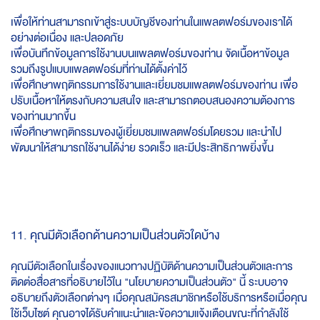
เพื่อให้ท่านสามารถเข้าสู่ระบบบัญชีของท่านในแพลตฟอร์มของเราได้
อย่างต่อเนื่อง และปลอดภัย
เพื่อบันทึกข้อมูลการใช้งานบนแพลตฟอร์มของท่าน จัดเนื้อหาข้อมูล
รวมถึงรูปแบบแพลตฟอร์มที่ท่านได้ตั้งค่าไว้
เพื่อศึกษาพฤติกรรมการใช้งานและเยี่ยมชมแพลตฟอร์มของท่าน เพื่อ
ปรับเนื้อหาให้ตรงกับความสนใจ และสามารถตอบสนองความต้องการ
ของท่านมากขึ้น
เพื่อศึกษาพฤติกรรมของผู้เยี่ยมชมแพลตฟอร์มโดยรวม และนำไป
พัฒนาให้สามารถใช้งานได้ง่าย รวดเร็ว และมีประสิทธิภาพยิ่งขึ้น
11. คุณมีตัวเลือกด้านความเป็นส่วนตัวใดบ้าง
คุณมีตัวเลือกในเรื่องของแนวทางปฏิบัติด้านความเป็นส่วนตัวและการ
ติดต่อสื่อสารที่อธิบายไว้ใน "นโยบายความเป็นส่วนตัว" นี้ ระบบอาจ
อธิบายถึงตัวเลือกต่างๆ เมื่อคุณสมัครสมาชิกหรือใช้บริการหรือเมื่อคุณ
ใช้เว็บไซต์ คุณอาจได้รับคำแนะนำและข้อความแจ้งเตือนขณะที่กำลังใช้