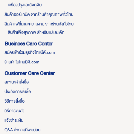
เครื่องปรุงและวัตถุดิบ
สินค้าออร์แกนิค จากร้านค้าคุณภาพทั่วไทย
สินค้าแฟชั่นและความงาม จากร้านดังทั่วไทย
สินค้าเพื่อสุขภาพ สำหรับแม่และเด็ก
Business Care Center
สมัครเข้าร่วมธุรกิจไทยมีดี.com
ร้านค้าในไทยมีดี.com
Customer Care Center
สถานะคำสั่งซื้อ
ประวัติการสั่งซื้อ
วิธีการสั่งซื้อ
วิธีการขนส่ง
แจ้งชำระเงิน
Q&A คำถามที่พบบ่อย