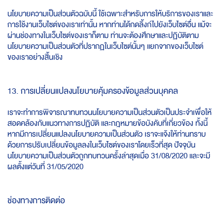
นโยบายความเป็นส่วนตัวฉบับนี้ ใช้เฉพาะสำหรับการให้บริการของเราและ
การใช้งานเว็บไซต์ของเราเท่านั้น หากท่านได้กดลิ้งก์ไปยังเว็บไซต์อื่น แม้จะ
ผ่านช่องทางในเว็บไซต์ของเราก็ตาม ท่านจะต้องศึกษาและปฏิบัติตาม
นโยบายความเป็นส่วนตัวที่ปรากฏในเว็บไซต์นั้นๆ แยกจากของเว็บไซต์
ของเราอย่างสิ้นเชิง
13. การเปลี่ยนแปลงนโยบายคุ้มครองข้อมูลส่วนบุคคล
เราจะทำการพิจารณาทบทวนนโยบายความเป็นส่วนตัวเป็นประจำเพื่อให้
สอดคล้องกับแนวทางการปฏิบัติ และกฎหมายข้อบังคับที่เกี่ยวข้อง ทั้งนี้
หากมีการเปลี่ยนแปลงนโยบายความเป็นส่วนตัว เราจะแจ้งให้ท่านทราบ
ด้วยการปรับเปลี่ยนข้อมูลลงในเว็บไซต์ของเราโดยเร็วที่สุด ปัจจุบัน
นโยบายความเป็นส่วนตัวถูกทบทวนครั้งล่าสุดเมื่อ 31/08/2020 และจะมี
ผลตั้งแต่วันที่ 31/05/2020
ช่องทางการติดต่อ