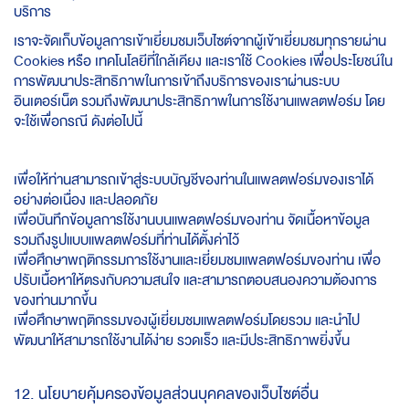
บริการ
เราจะจัดเก็บข้อมูลการเข้าเยี่ยมชมเว็บไซต์จากผู้เข้าเยี่ยมชมทุกรายผ่าน
Cookies หรือ เทคโนโลยีที่ใกล้เคียง และเราใช้ Cookies เพื่อประโยชน์ใน
การพัฒนาประสิทธิภาพในการเข้าถึงบริการของเราผ่านระบบ
อินเตอร์เน็ต รวมถึงพัฒนาประสิทธิภาพในการใช้งานแพลตฟอร์ม โดย
จะใช้เพื่อกรณี ดังต่อไปนี้
เพื่อให้ท่านสามารถเข้าสู่ระบบบัญชีของท่านในแพลตฟอร์มของเราได้
อย่างต่อเนื่อง และปลอดภัย
เพื่อบันทึกข้อมูลการใช้งานบนแพลตฟอร์มของท่าน จัดเนื้อหาข้อมูล
รวมถึงรูปแบบแพลตฟอร์มที่ท่านได้ตั้งค่าไว้
เพื่อศึกษาพฤติกรรมการใช้งานและเยี่ยมชมแพลตฟอร์มของท่าน เพื่อ
ปรับเนื้อหาให้ตรงกับความสนใจ และสามารถตอบสนองความต้องการ
ของท่านมากขึ้น
เพื่อศึกษาพฤติกรรมของผู้เยี่ยมชมแพลตฟอร์มโดยรวม และนำไป
พัฒนาให้สามารถใช้งานได้ง่าย รวดเร็ว และมีประสิทธิภาพยิ่งขึ้น
12. นโยบายคุ้มครองข้อมูลส่วนบุคคลของเว็บไซต์อื่น