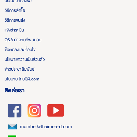
ประวัติการสั่งซื้อ
วิธีการสั่งซื้อ
วิธีการขนส่ง
แจ้งชำระเงิน
Q&A คำถามที่พบบ่อย
ข้อตกลงและเงื่อนไข
นโยบายความเป็นส่วนตัว
ข่าวประชาสัมพันธ์
นโยบาย ไทยมีดี.com
ติดต่อเรา
member@thaimee-d.com