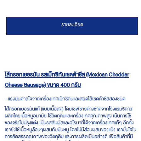
รายละเอียด
ไส้กรอกเยอรมัน รสเม็กซิกันเชดด้าชีส (Mexican Cheddar
Cheese Sausage) ขนาด 400 กรัม
- แรงบันดาลใจจากเครื่องเทศเม็กซิกันและสอดไส้เชดด้าชีสสองชนิด
ไส้กรอกเยอรมันแท้ (แบบเนื้อสด) โดยเชฟชาวต่างชาติจากโรงแรม5ดาว
ผลิตโดยเนื้อหมูอนามัย ใช้วัตถุดิบและเครื่องเทศคุณภาพสูง เน้นการใช้
ของจริงไม่ปรุงแต่ง เน้นรสสัมผัสและอโรมาที่ได้จากเครื่องเทศแท้ๆ อีกทั้ง
เรายังใช้เนื้อหมูล้วนๆผสมกับมันหมู โดยไม่มีส่วนผสมของแป้ง เรามั่นใจใน
การคัดสรรคุณภาพของวัตถุดิบ และการผลิตเป็นอย่างดี เพื่อสินค้าที่มี