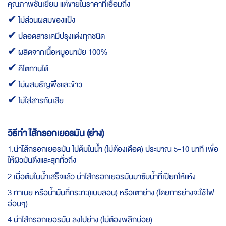
คุณภาพชั้นเยี่ยม แต่ขายในราคาที่เอื้อมถึง
✔ ไม่ส่วนผสมของแป้ง
✔ ปลอดสารเคมีปรุงแต่งทุกชนิด
✔ ผลิตจากเนื้อหมูอนามัย 100%
✔ คีโตทานได้
✔ ไม่ผสมธัญพืชและข้าว
✔ ไม่ใส่สารกันเสีย
วิธีทำ ไส้กรอกเยอรมัน (ย่าง)
1.นำไส้กรอกเยอรมัน ไปต้มในน้ำ (ไม่ต้องเดือด) ประมาณ 5-10 นาที เพื่อ
ให้ผิวมันตึงและสุกทั่วถึง
2.เมื่อต้มในน้ำเสร็จแล้ว นำไส้กรอกเยอรมันมาซับน้ำที่เปียกให้แห้ง
3.ทาเนย หรือน้ำมันที่กระทะ(แบบลอน) หรือเตาย่าง (โดยการย่างจะใช้ไฟ
อ่อนๆ)
4.นำไส้กรอกเยอรมัน ลงไปย่าง (ไม่ต้องพลิกบ่อย)