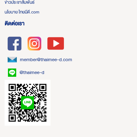
ข่าวประชาสัมพันธ์
นโยบาย ไทยมีดี.com
ติดต่อเรา
member@thaimee-d.com
@thaimee-d