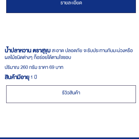
รายละเอียด
น้ำปลาหวาน ตราสุขุม
สะอาด ปลอดภัย จะรับประทานกับมะม่วงหรือ
ผลไม้ชนิดต่างๆ ก็อร่อยได้ตามใจชอบ
ปริมาณ 260 กรัม ราคา 69 บาท
สินค้ามีอายุ
1 ปี
รีวิวสินค้า