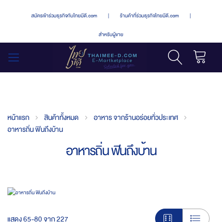
สมัครเข้าร่วมธุรกิจกับไทยมีดี.com
|
ร้านค้าที่ร่วมธุรกิจไทยมีดี.com
|
สำหรับผู้ขาย
รถเข็น
สลับ
เมนู
หน้าแรก
สินค้าทั้งหมด
อาหาร จากร้านอร่อยทั่วประเทศ
อาหารถิ่น ฟินถึงบ้าน
อาหารถิ่น ฟินถึงบ้าน
แสดง
65
-
80
จาก
227