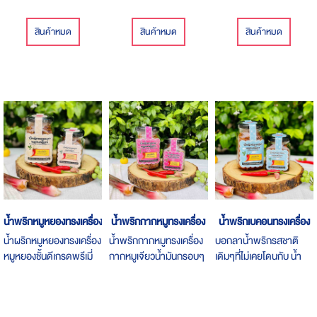
สินค้าหมด
สินค้าหมด
สินค้าหมด
น้ำพริกหมูหยองทรงเครื่อง
น้ำพริกกากหมูทรงเครื่อง
น้ำพริกเบคอนทรงเครื่อง
น้ำผริกหมูหยองทรงเครื่อง
น้ำพริกกากหมูทรงเครื่อง
บอกลาน้ำพริกรสชาติ
หมูหยองชั้นดีเกรดพรีเมี่
กากหมูเจียวน้ำมันกรอบๆ
เดิมๆที่ไม่เคยโดนกับ น้ำ
ยมอบกรอบ
อร่อยถึงใจ
พริกเบค่อนทรงเครื่อง
พิเศษด้วยเบค่อนกรอบ
หอมโดดเด่น