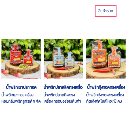
สินค้าหมด
น้ำพริกเผาปลาทอด
น้ำพริกปลาสลิดทรงเครื่อง
น้ำพริกกุ้งทอดทรงเครื่อง
น้ำพริกเผาทรงเครื่อง
น้ำพริกปลาสลิดทรง
น้ำพริกกุ้งทอดทรงเครื่อง
หอมกลิ่นพริกสูตรเด็ด จัด
เครื่อง กรอบอร่อยเต็มคำ
กุ้งแห้งคัดไซส์ใหญ่พิเศษ
จ้าน เข้มข้น ไม่เหมือนใคร
กับปลาสลิดสดใหม่ตัว
เน้นๆเต็มคำ
ใหญ่