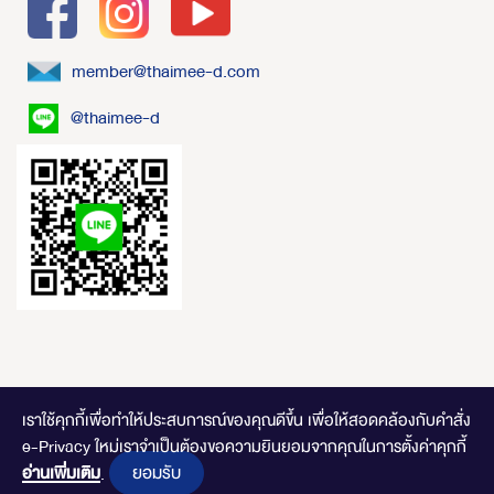
member@thaimee-d.com
@thaimee-d
เราใช้คุกกี้เพื่อทำให้ประสบการณ์ของคุณดีขึ้น
เพื่อให้สอดคล้องกับคำสั่ง
e-Privacy ใหม่เราจำเป็นต้องขอความยินยอมจากคุณในการตั้งค่าคุกกี้
ไทยมีดี.com © 2020 Online Store. All Rights Reserved. DESIGNED BY
CLICK
ยอมรับ
END
อ่านเพิ่มเติม
.