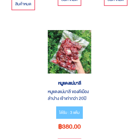
สินค้าหมด
หมููแดงแม่มาลี
หมูแดงแม่มาลี ของดีเมือง
ลำปาง เจ้าเก่ากว่า 20ปี
การซีนแบบสูญญากาศ
ได้รับ : 3 แต้ม
฿380.00