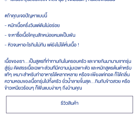
#ถ้าคุณเจอปัญหาแบบนี้
- หมักเนื้อครึ่งวันแต่ดันไม่อร่อย
- จะหาซื้อเนื้อโคขุนสักหน่อยหมดเป็นพัน
- หิวจนหาอะไรกินไม่ทัน แต่ยังไม่ได้หั่นเนื้อ !
เนื้อของเรา...เป็นสูตรที่ทำทานกันในครอบครัว และขายกันมานานจากรุ่น
สู่รุ่น คัดสรรเนื้อเฉพาะส่วนทึมีความนุ่มเฉพาะตัว และหมักสูตรต้นตำหรับ
แท้ๆ เหมาะสำหรับทำอาหารได้หลากหลาย หรือจะเพียงแค่ทอด ก็ได้กลิ่น
ความหอมของเนื้อกรุ่นไปทั้งครัว ยั่วน้ำลายขั้นสุด...กินกับข้าวสวย หรือ
ข้าวเหนียวร้อนๆ ก็ฟินแบบง่ายๆ ถึงบ้านคุณ
รีวิวสินค้า