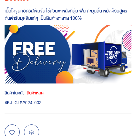
เนื้อโคขุนทอดรสเข้มข้น ใช่ส่วนขาหลังที่นุ่ม ฟิน ละมุนลิ้น หมักด้วยสูตร
ต้นตำรับมุสลิมแท้ๆ เป็นสินค้าฮาลาล 100%
สินค้าในคลัง
สินค้าหมด
GLBP024-003
SKU