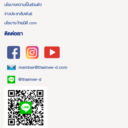
นโยบายความเป็นส่วนตัว
ข่าวประชาสัมพันธ์
นโยบาย ไทยมีดี.com
ติดต่อเรา
member@thaimee-d.com
@thaimee-d