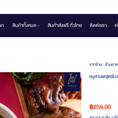
รก
สินค้าทั้งหมด
สินค้าส่งฟรี ทั่วไทย
ติดต่อเรา
แ
จากร้าน :
ร้านอาหา
หมูสามรสสูตรโบ
฿259.00
สามรส ชมชื่อ เปรี้