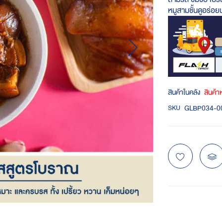
หมูสามชั้นดูอร่อย
สินค้าในคลัง
สินค้
GLBP034-0
SKU