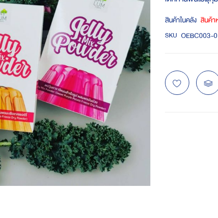
สินค้าในคลัง
สินค้
OEBC003-0
SKU