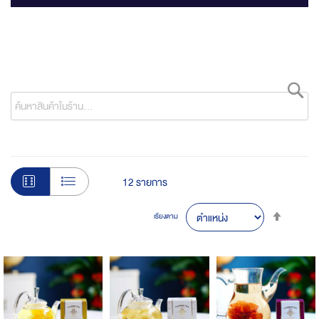
ค้
12
รายการ
Set
เรียงตาม
Desce
Direct