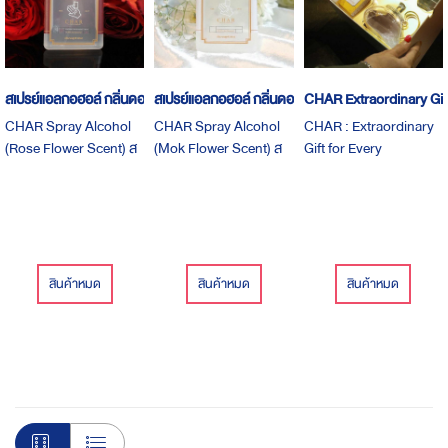
สเปรย์แอลกอฮอล์ กลิ่นดอกกุหลาบ
สเปรย์แอลกอฮอล์ กลิ่นดอกโมก
CHAR Extraordinary Gif
CHAR Spray Alcohol
CHAR Spray Alcohol
CHAR : Extraordinary
(Rose Flower Scent) ส
(Mok Flower Scent) ส
Gift for Every
เปรย์ที่มีส่วนผสมของ
เปรย์ที่มีส่วนผสมของ
Occasionเนื่องในโอกาส
แอลกอฮอล์ 75% และ
แอลกอฮอล์ 75% และ
พิเศษต่างๆสำหรับคน
กลิ่นดอกกุหลาบ หอม
กลิ่นดอกโมก หอมสงบ
พิเศษของคุณ
หรูหรา มาพร้อมกันถึง 3
เยือกเย็น มาพร้อมกันถึง
ขนาด - ขนาด 20 มล. =
3 ขนาด - ขนาด 20 มล. =
99 บาท - ขนาด 50 มล. =
99 บาท - ขนาด 50 มล. =
สินค้าหมด
สินค้าหมด
สินค้าหมด
180 บาท - ขนาด 100
180 บาท - ขนาด 100
มล. = 330 บาท
มล. = 330 บาท