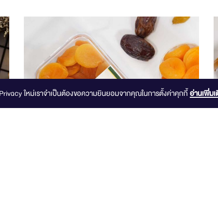
-Privacy ใหม่เราจำเป็นต้องขอความยินยอมจากคุณในการตั้งค่าคุกกี้
อ่านเพิ่มเ
แอปปริคอต ตุรกี