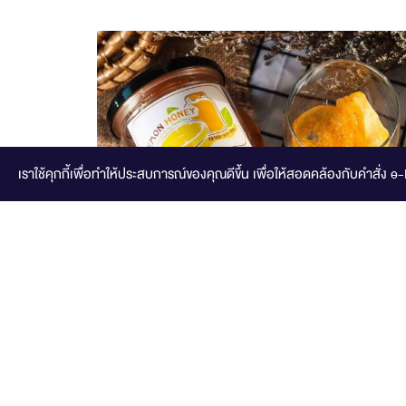
เราใช้คุกกี้เพื่อทำให้ประสบการณ์ของคุณดีขึ้น
เพื่อให้สอดคล้องกับคำสั่ง e
เลม่อนน้ำผึ้ง Feawfaw