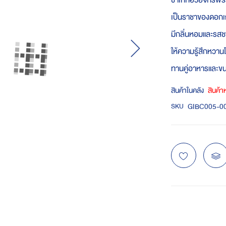
ชาเก๊กฮวยจักรพร
เป็นราชาของดอกเ
มีกลิ่นหอมและรสชาต
ให้ความรู้สึกหว
ทานคู่อาหารและขนม
สินค้าในคลัง
สินค้
GIBC005-0
SKU