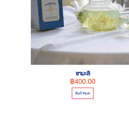
ชามะลิ
฿400.00
สินค้าหมด