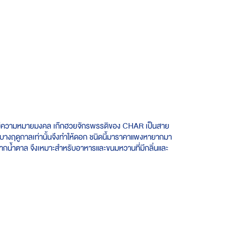
นั้น มีความหมายมงคล เก๊กฮวยจักรพรรดิของ CHAR เป็นสาย
นบางฤดูกาลเท่านั้นจึงทำให้ดอก ชนิดนี้มาราคาแพงหายากมา
ศจากน้ำตาล จึงเหมาะสำหรับอาหารและขนมหวานที่มีกลิ่นและ