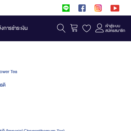
เข้าสู่ระบบ
รถเข็น
จ้งการชำระเงิน
สมัครสมาชิก
lower Tea
รดิ