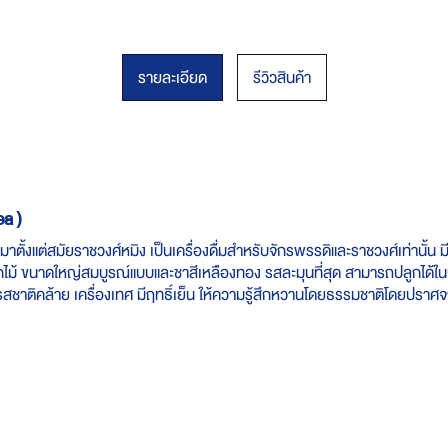
รายละเอียด
รีวิวสินค้า
a )
าตั้งแต่สมัยราชวงศ์หมิง เป็นเครื่องดื่มสำหรับจักรพรรดิและราชวงศ์เท่า
ดอกไม้ ขนาดใหญ่สมบูรณ์แบบและชาสีเหลืองทอง รสละมุนที่สุด สามารถปลูกได้ใ
รสชาติคล้าย เครื่องเทศ มีฤทธิ์เย็น ให้ความรู้สึกหวานโดยธรรมชาติโดยปรา