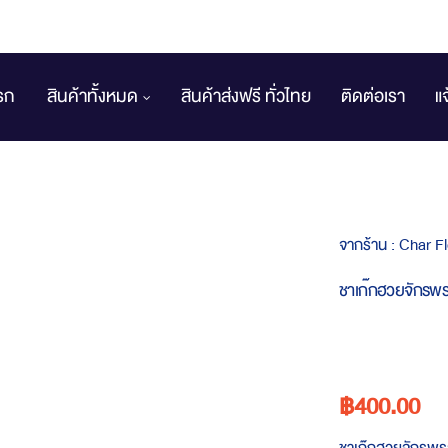
รก
สินค้าทั้งหมด
สินค้าส่งฟรี ทั่วไทย
ติดต่อเรา
แ
จากร้าน :
Char F
ชาเก๊กฮวยจักรพร
฿400.00