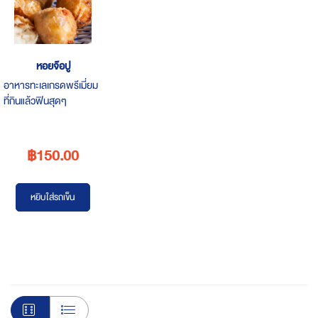
หอยจ๊อปู
อาหารทะเลเกรดพรีเมี่ยม
ที่กินแล้วฟินสุดๆ
คุณภาพระดับภัตตาคาร
หรู แต่ในราคาเป็นกันเอง
ทำจากวัตถุดิบทะเลแท้ๆ ปู
฿150.00
เป็นปู
หยิบใส่รถเข็น