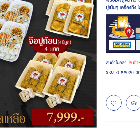
พร้อมพิสูจน์ ความเ
ปูเน้นๆ เครื่องถึง
สินค้าในคลัง
สินค้
GIBP020-0
SKU