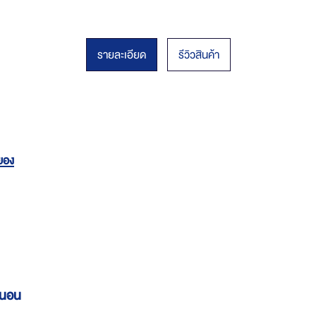
รายละเอียด
รีวิวสินค้า
ะยอง
น่นอน