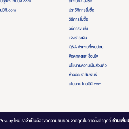
่วมธุรกิจไทยมีดี.com
สถานะคำสั่งซื้อ
ทยมีดี.com
ประวัติการสั่งซื้อ
วิธีการสั่งซื้อ
วิธีการขนส่ง
แจ้งชำระเงิน
Q&A คำถามที่พบบ่อย
ข้อตกลงและเงื่อนไข
นโยบายความเป็นส่วนตัว
ข่าวประชาสัมพันธ์
นโยบาย ไทยมีดี.com
ไทยมีดี.com © 2020 Online Store. All Rights Reserved. DESIGNED BY
CLICK END
-Privacy ใหม่เราจำเป็นต้องขอความยินยอมจากคุณในการตั้งค่าคุกกี้
อ่านเพิ่มเ