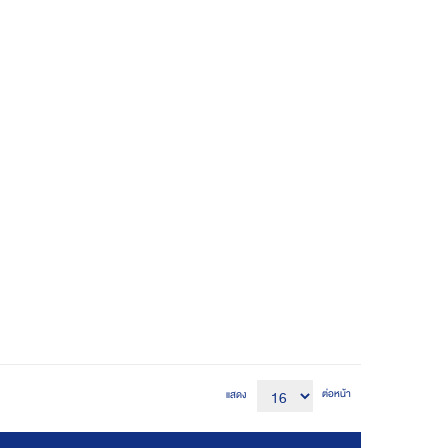
ต่อหน้า
แสดง