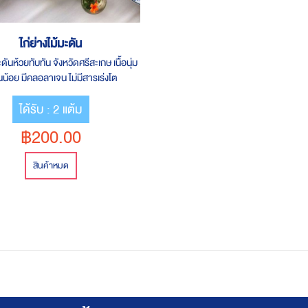
ไก่ย่างไม้มะดัน
ะดันห้วยทับทัน จังหวัดศรีสะเกษ เนื้อนุ่ม
มันน้อย มีคลอลาเจน ไม่มีสารเร่งโต
ณภาพ สไตล์โฮมเมด (Home Made)
ได้รับ : 2 แต้ม
งใหญ่ ประกอบด้วยไก่ย่างฯ ขนาดครึ่ง
2 ไม้ น้ำหนัก 1 กิโลกรัม อายุการเก็บ
฿200.00
ือน
สินค้าหมด