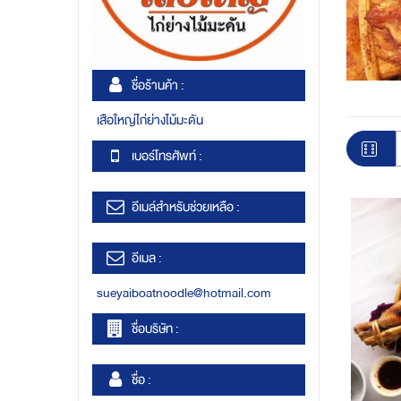
ชื่อร้านค้า :
เสือใหญ่ไก่ย่างไม้มะดัน
เบอร์โทรศัพท์ :
อีเมล์สำหรับช่วยเหลือ :
อีเมล :
sueyaiboatnoodle@hotmail.com
ชื่อบริษัท :
ชื่อ :