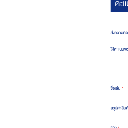
คะแ
ส่งความคิดเ
ให้คะแนนข
ชื่อเล่น
สรุปค่าสินค
รีวิว