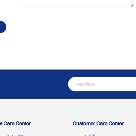
s Care Center
Customer Care Center