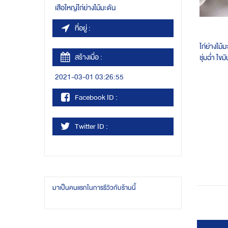
เสือใหญ่ไก่ย่างไม้มะดัน
ที่อยู่ :
ไก่ย่างไม้ม
สร้างเมื่อ :
ชุ่มฉ่ำ ไข
สินค้าคุ
2021-03-01 03:26:55
ขนาด 1 ถุ
ตัว จำนวน 
Facebook ID :
รักษา 2 เด
Twitter ID :
มาเป็นคนแรกในการรีวิวกับร้านนี้