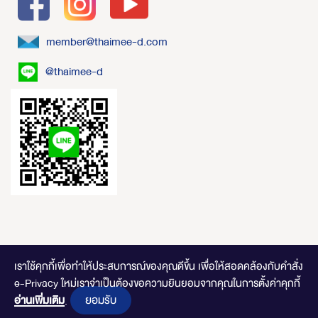
member@thaimee-d.com
@thaimee-d
เราใช้คุกกี้เพื่อทำให้ประสบการณ์ของคุณดีขึ้น
เพื่อให้สอดคล้องกับคำสั่ง
e-Privacy ใหม่เราจำเป็นต้องขอความยินยอมจากคุณในการตั้งค่าคุกกี้
ไทยมีดี.com © 2020 Online Store. All Rights Reserved. DESIGNED BY
CLICK
ยอมรับ
อ่านเพิ่มเติม
END
.