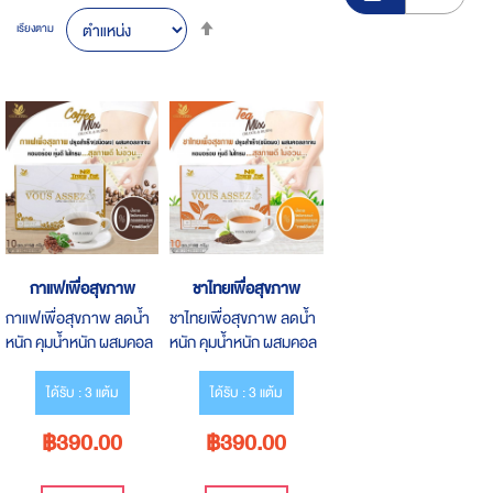
Set
เรียงตาม
Descending
Direction
กาแฟเพื่อสุขภาพ
ชาไทยเพื่อสุขภาพ
กาแฟเพื่อสุขภาพ ลดน้ำ
ชาไทยเพื่อสุขภาพ ลดน้ำ
หนัก คุมน้ำหนัก ผสมคอล
หนัก คุมน้ำหนัก ผสมคอล
ลาเจน ตรา Vous Assez
ลาเจน ตรา Vous Assez
CoffeeMix
Tea Mix (Block&Burn)
ได้รับ : 3 แต้ม
ได้รับ : 3 แต้ม
(Block&Burn) ขนาด
ขนาด 180 กรัม
฿390.00
฿390.00
150 กรัม