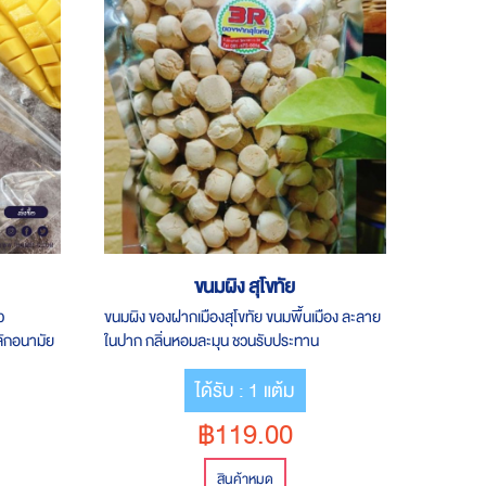
ขนมผิง สุโขทัย
ว
ขนมผิง ของฝากเมืองสุโขทัย ขนมพื้นเมือง ละลาย
ลักอนามัย
ในปาก กลิ่นหอมละมุน ชวนรับประทาน
 250 กรัม
ได้รับ : 1 แต้ม
฿119.00
สินค้าหมด