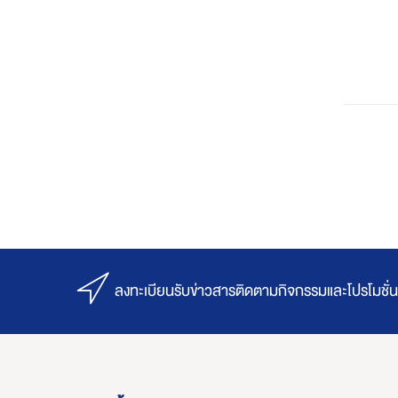
ลงทะเบียนรับข่าวสารติดตามกิจกรรมและโปรโมชั่น