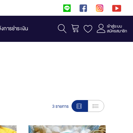
เข้าสู่ระบบ
รถเข็น
จ้งการชำระเงิน
สมัครสมาชิก
View
3
รายการ
as