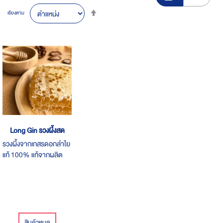
Set
เรียงตาม
Descending
Direction
Long Gin รวงผึ้งสด
รวงผึ้งจากเกสรดอกลำไย
แท้ 100% แท้จากผลิต
จากฟาร์มผึ้งจากภาค
เหนือ มีให้เลือกถึง 2 ไซส์
สามารถตักทานได้เลย
หรือผสมกับครื่องดื่มก็ฟิน
สินค้าหมด