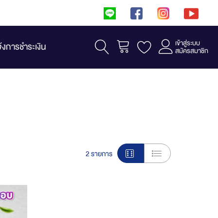
เข้าสู่ระบบ
รถเข็น
จ้งการชำระเงิน
สมัครสมาชิก
View
2
รายการ
as