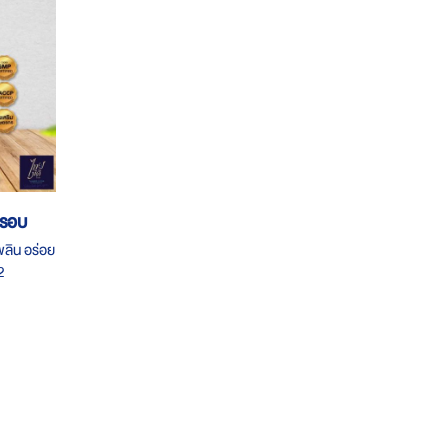
กรอบ
พลิน อร่อย
2