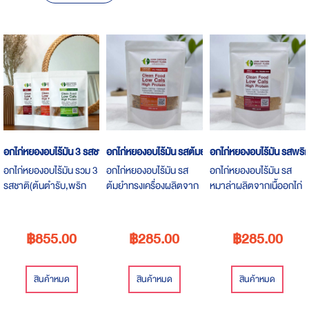
Descending
Direction
อกไก่หยองอบไร้มัน 3 รสชาติ (ต้นตำรับ,พริกหมาล่า,ต้มยำทรงเครื่อง)
อกไก่หยองอบไร้มัน รสต้มยำทรงเครื่อง
อกไก่หยองอบไร้มัน รสพริ
อกไก่หยองอบไร้มัน รวม 3
อกไก่หยองอบไร้มัน รส
อกไก่หยองอบไร้มัน รส
รสชาติ(ต้นตำรับ,พริก
ต้มยำทรงเครื่องผลิตจาก
หมาล่าผลิตจากเนื้ออกไก่
หมาล่า,ต้มยำทรง
เนื้ออกไก่ปลอดสาร ไก่
ปลอดสาร ไก่จากฟาร์ม
เครื่อง)ผลิตจากเนื้ออกไก่
จากฟาร์มเลี้ยงที่ได้
เลี้ยงที่ได้คุณภาพนำอกไก่
ปลอดสาร ไก่จากฟาร์ม
คุณภาพนำอกไก่มาต้ม
มาต้ม คั่ว และอบ คลุก
฿855.00
฿285.00
฿285.00
เลี้ยงที่ได้คุณภาพนำอกไก่
คั่ว และอบ คลุกเคล้ากับ
เคล้ากับเครื่องเทศจาก
มาต้ม คั่ว และอบ คลุก
เครื่องเทศจากธรรมชาติ
ธรรมชาติและปรุงรสด้วย
เคล้ากับเครื่องเทศจาก
และปรุงรสด้วยเครื่องปรุง
เครื่องปรุงเพื่อสุขภาพ ไม่มี
สินค้าหมด
สินค้าหมด
สินค้าหมด
ธรรมชาติและปรุงรสด้วย
เพื่อสุขภาพ ไม่มีแป้ง ไม่มี
แป้ง ไม่มีน้ำมัน ไม่มี
เครื่องปรุงเพื่อสุขภาพ ไม่มี
น้ำมัน ไม่มีผงชูรส ไม่มีวัตถุ
ผงชูรส ไม่มีวัตถุกันเสีย ไม่