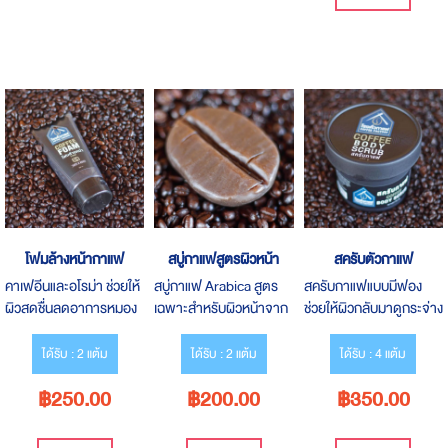
โฟมล้างหน้ากาแฟ
สบู่กาแฟสูตรผิวหน้า
สครับตัวกาแฟ
คาเฟอีนและอโรม่า ช่วยให้
สบู่กาแฟ Arabica สูตร
สครับกาแฟแบบมีฟอง
ผิวสดชื่นลดอาการหมอง
เฉพาะสำหรับผิวหน้าจาก
ช่วยให้ผิวกลับมาดูกระจ่าง
คล้ำบนใบหน้่า
กาแฟคั่วบดแท้ 100 %
สดใส
ได้รับ : 2 แต้ม
ได้รับ : 2 แต้ม
ได้รับ : 4 แต้ม
฿250.00
฿200.00
฿350.00