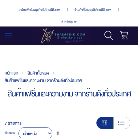
สมัครเข้าร่วมธุรกิจกับไทยมีดี.com
|
ร้านค้าที่ร่วมธุรกิจไทยมีดี.com
|
สำหรับผู้ขาย
รถเข็น
สลับ
เมนู
หน้าแรก
สินค้าทั้งหมด
สินค้าแฟชั่นและความงาม จากร้านดังทั่วประเทศ
สินค้าแฟชั่นและความงาม จากร้านดังทั่วประเทศ
7
รายการ
Set
เรียงตาม