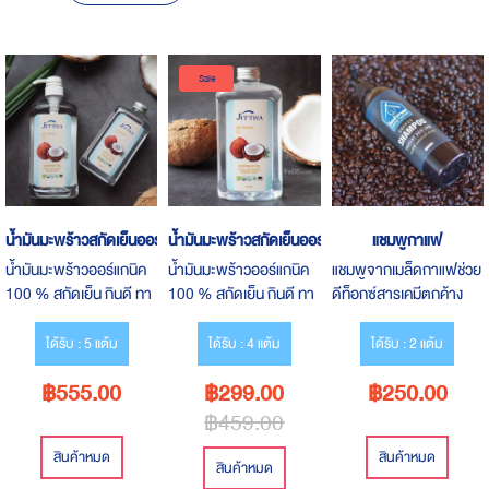
Descending
Direction
Sale
น้ำมันมะพร้าวสกัดเย็นออร์แกนิค 930 ml
น้ำมันมะพร้าวสกัดเย็นออร์แกนิค 500 ml
แชมพูกาแฟ
น้ำมันมะพร้าวออร์แกนิค
น้ำมันมะพร้าวออร์แกนิค
แชมพูจากเมล็ดกาแฟช่วย
100 % สกัดเย็น กินดี ทา
100 % สกัดเย็น กินดี ทา
ดีท็อกซ์สารเคมีตกค้าง
ได้ ทานง่าย หอมมะพร้า
ได้ ทานง่าย หอมมะพร้า
บริเวณเส้นผม
วอ่อนๆ
วอ่อนๆ
ได้รับ : 5 แต้ม
ได้รับ : 4 แต้ม
ได้รับ : 2 แต้ม
฿555.00
฿299.00
฿250.00
฿459.00
สินค้าหมด
สินค้าหมด
สินค้าหมด