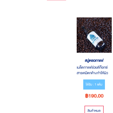
สบู่เหลวกาแฟ
เมล็ดกาแฟช่วยดีท็อกซ์
สารเคมีตกค้าง ทำให้ผิว
สุขภาพดี
ได้รับ : 1 แต้ม
฿190.00
สินค้าหมด