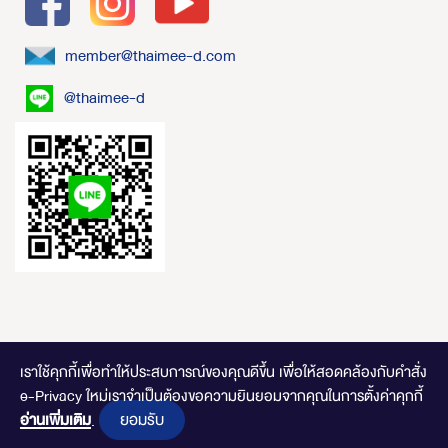
member@thaimee-d.com
@thaimee-d
เราใช้คุกกี้เพื่อทำให้ประสบการณ์ของคุณดีขึ้น
เพื่อให้สอดคล้องกับคำสั่ง
e-Privacy ใหม่เราจำเป็นต้องขอความยินยอมจากคุณในการตั้งค่าคุกกี้
ไทยมีดี.com © 2020 Online Store. All Rights Reserved. DESIGNED BY
CLICK
ยอมรับ
END
อ่านเพิ่มเติม
.