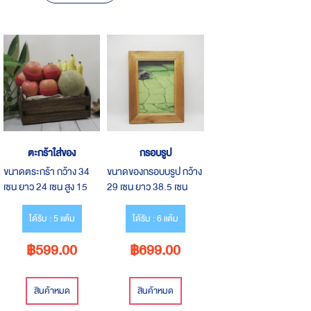
Descending
Direction
ตะกร้าใส่ของ
กรอบรูป
ขนาดตระกร้า กว้าง 34
ขนาดของกรอบบรูป กว้าง
เซน ยาว 24 เซน สูง 15
29 เซน ยาว 38.5 เซน
เซน
หนา 2 เซน ใส่รูปถ่ายหรือ
รูปวาดก็สวย
ได้รับ : 5 แต้ม
ได้รับ : 6 แต้ม
฿599.00
฿699.00
สินค้าหมด
สินค้าหมด