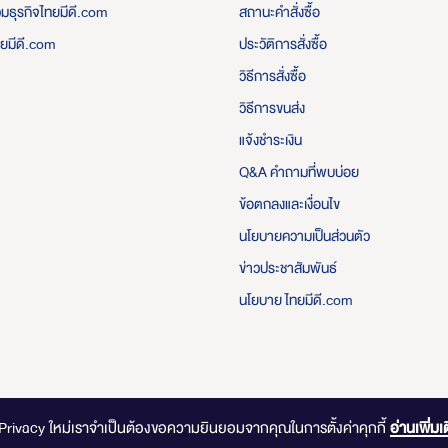
่วมธุรกิจไทยมีดี.com
สถานะคำสั่งซื้อ
ทยมีดี.com
ประวัติการสั่งซื้อ
วิธีการสั่งซื้อ
วิธีการขนส่ง
แจ้งชำระเงิน
Q&A คำถามที่พบบ่อย
ข้อตกลงและเงื่อนไข
นโยบายความเป็นส่วนตัว
ข่าวประชาสัมพันธ์
นโยบาย ไทยมีดี.com
ไทยมีดี.com © 2020 Online Store. All Rights Reserved. DESIGNED BY
CLICK END
-Privacy ใหม่เราจำเป็นต้องขอความยินยอมจากคุณในการตั้งค่าคุกกี้
อ่านเพิ่มเ