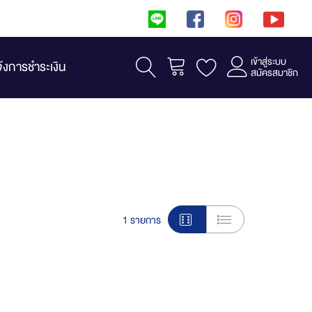
เข้าสู่ระบบ
รถเข็น
จ้งการชำระเงิน
สมัครสมาชิก
View
1
รายการ
as