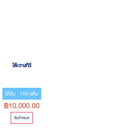
โต๊ะวางทีวี
ได้รับ : 100 แต้ม
฿10,000.00
สินค้าหมด