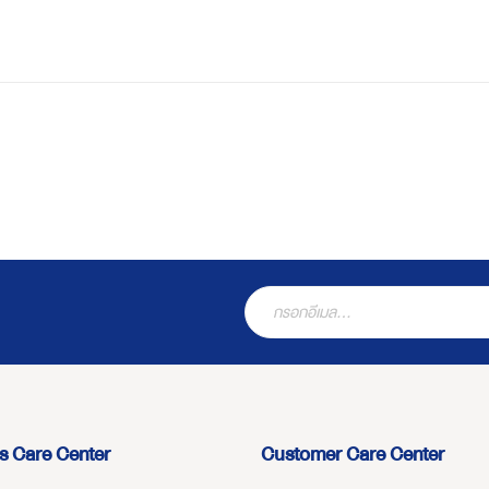
s Care Center
Customer Care Center