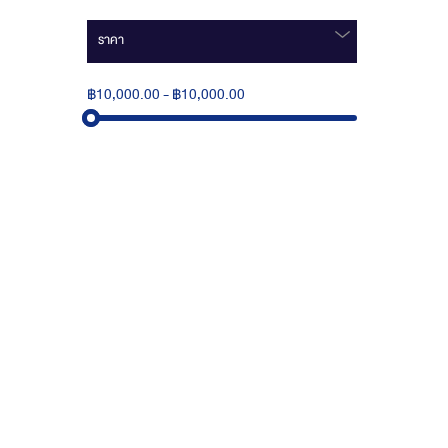
ราคา
฿10,000.00
-
฿10,000.00