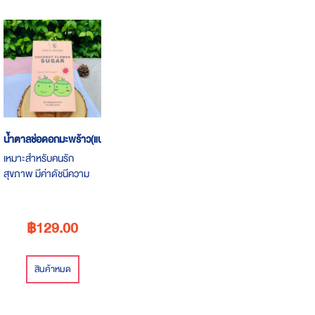
Descending
Direction
น้ำตาลช่อดอกมะพร้าว(แบบเกล็ด) 200 g
เหมาะสำหรับคนรัก
สุขภาพ มีค่าดัชนีความ
หวานที่ต่ำ ให้พลังงาน
แคลอรี่น้อย
฿129.00
สินค้าหมด