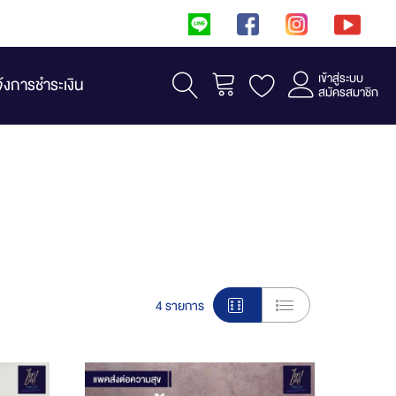
เข้าสู่ระบบ
รถเข็น
จ้งการชำระเงิน
สมัครสมาชิก
View
4
รายการ
as