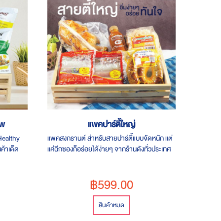
าพ
แพคปาร์ตี้ใหญ่
ealthy
แพคสงกรานต์ สำหรับสายปาร์ตี้แบบจัดหนัก แต่
นค้าเด็ด
แค่ฉีกซองก็อร่อยได้ง่ายๆ จากร้านดังทั่วประเทศ
฿599.00
สินค้าหมด