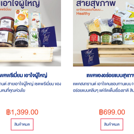
พคพรีเมี่ยม เอาใจผู้ใหญ่
แพคของอร่อยแบบสุขภ
ต์ สายเอาใจผู้ใหญ่ เซตพรีเมี่ยม ของ
แพคสงกรานต์ เอาใจคนชอบทานแบบ H
คนที่คุณห่วงใย
อร่อยแบบคลีนๆ แต่จัดเต็มเรื่องชาติ สิ
จากร้านคุณภาพทั่วไทย
฿1,399.00
฿699.00
สินค้าหมด
สินค้าหมด