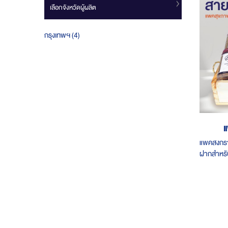
เลือกจังหวัดผู้ผลิต
ชิ้น
กรุงเทพฯ
4
แ
แพคสงกราน
ฝากสำหรับ