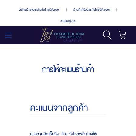
สมัครเข้าร่วมธุรกิจกับไทยมีดี.com
|
ร้านค้าที่ร่วมธุรกิจไทยมีดี.com
|
สำหรับผู้ขาย
รถเข็น
สลับ
เมนู
การให้คะแนนร้านค้า
คะแนนจากลูกค้า
ส่งความคิดเห็นถึง : ร้าน ก๊ะไหวพริกแกงใต้