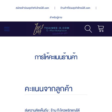
สมัครเข้าร่วมธุรกิจกับไทยมีดี.com
|
ร้านค้าที่ร่วมธุรกิจไทยมีดี.com
|
สำหรับผู้ขาย
รถเข็น
สลับ
เมนู
การให้คะแนนร้านค้า
คะแนนจากลูกค้า
ส่งความคิดเห็นถึง : ร้าน ก๊ะไหวพริกแกงใต้