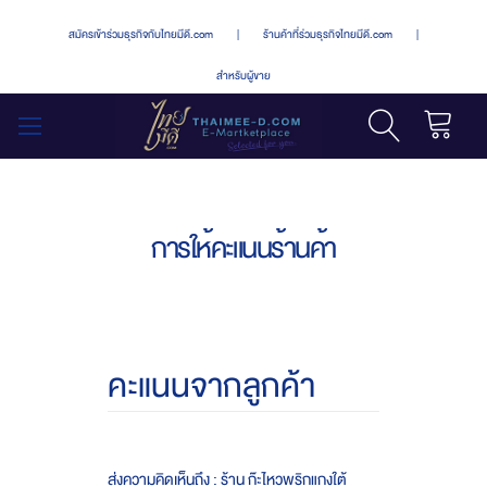
สมัครเข้าร่วมธุรกิจกับไทยมีดี.com
|
ร้านค้าที่ร่วมธุรกิจไทยมีดี.com
|
สำหรับผู้ขาย
รถเข็น
สลับ
เมนู
การให้คะแนนร้านค้า
คะแนนจากลูกค้า
ส่งความคิดเห็นถึง : ร้าน ก๊ะไหวพริกแกงใต้