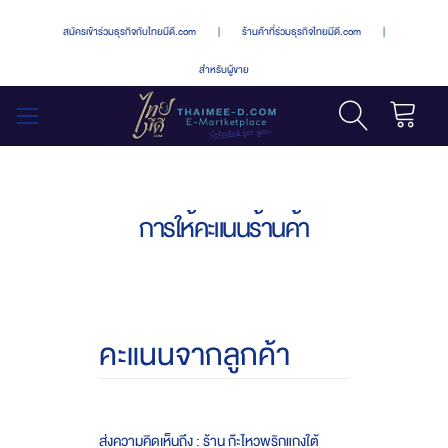
สมัครเข้าร่วมธุรกิจกับไทยมีดี.com
|
ร้านค้าที่ร่วมธุรกิจไทยมีดี.com
|
สำหรับผู้ขาย
รถเข็น
สลับ
เมนู
การให้คะแนนร้านค้า
คะแนนจากลูกค้า
ส่งความคิดเห็นถึง : ร้าน ก๊ะไหวพริกแกงใต้