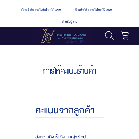
สมัครเข้าร่วมธุรกิจกับไทยมีดี.com
|
ร้านค้าที่ร่วมธุรกิจไทยมีดี.com
|
สำหรับผู้ขาย
รถเข็น
สลับ
เมนู
การให้คะแนนร้านค้า
คะแนนจากลูกค้า
ส่งความคิดเห็นถึง : เมญ่า จ๊อปู