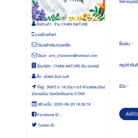
ให้คะแนนข
ชื่อร้านค้า :
ร้าน CHAN NATURE
เบอร์โทรศัพท์ :
ชื่อเล่น
อีเมล์สำหรับช่วยเหลือ :
อีเมล :
arm_chalotorn@hotmail.com
สรุปค่าสินค
ชื่อบริษัท :
CHAN NATURE (จัน เนเจอร์)
ชื่อ :
ชโลธร จันทะวงศ์
รีวิว
ที่อยู่ :
369/5 ถ. 18 มิถุนา ซ.6 ตำบลรอบเวียง
อำเภอเมือง จังหวัดเชียงราย 57000
สร้างเมื่อ :
2020-08-20 18:28:18
ส่งรีวิว
Facebook ID :
Twitter ID :