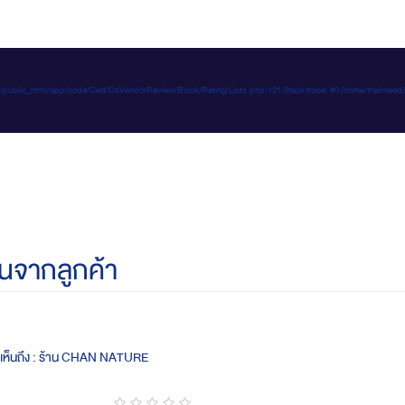
e-d.com/public_html/app/code/Ced/CsVendorReview/Block/Rating/Lists.php:121 Stack trace: #0 /home/t
นจากลูกค้า
ดเห็นถึง : ร้าน CHAN NATURE