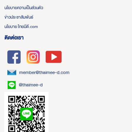
นโยบายความเป็นส่วนตัว
ข่าวประชาสัมพันธ์
นโยบาย ไทยมีดี.com
ติดต่อเรา
member@thaimee-d.com
@thaimee-d