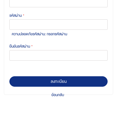
รหัสผ่าน
ความปลอดภัยรหัสผ่าน:
กรอกรหัสผ่าน
ยืนยันรหัสผ่าน
ลงทะเบียน
ย้อนกลับ