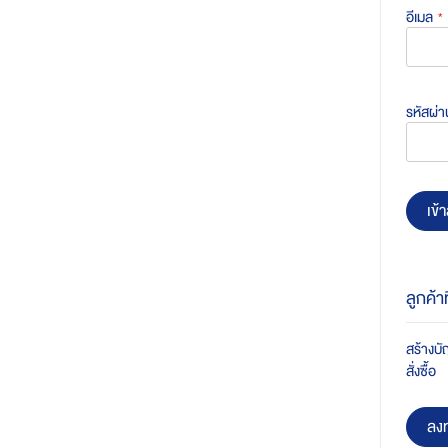
อีเมล
รหัสผ่า
เข้า
ลูกค้า
สร้างบัญ
สั่งซื้อ
ลงท