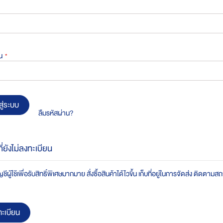
น
สู่ระบบ
ลืมรหัสผ่าน?
ที่ยังไม่ลงทะเบียน
ชีผู้ใช้เพื่อรับสิทธิ์พิเศษมากมาย สั่งซื้อสินค้าได้ไวขึ้น เก็บที่อยู่ในการจัดส่ง ติดตาม
ะเบียน